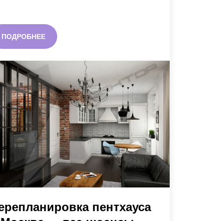
ПОДРОБНЕЕ
ерепланировка пентхауса