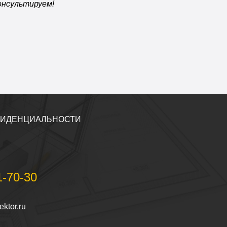
онсультируем!
ФИДЕНЦИАЛЬНОСТИ
1-70-30
ktor.ru