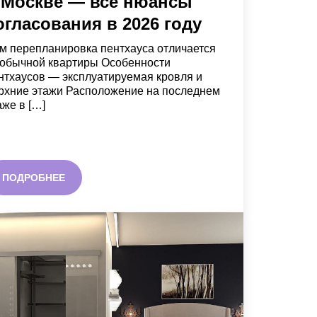
 Москве — все нюансы
огласования в 2026 году
м перепланировка пентхауса отличается
 обычной квартиры Особенности
нтхаусов — эксплуатируемая кровля и
рхние этажи Расположение на последнем
аже в […]
ПОДРОБНЕЕ