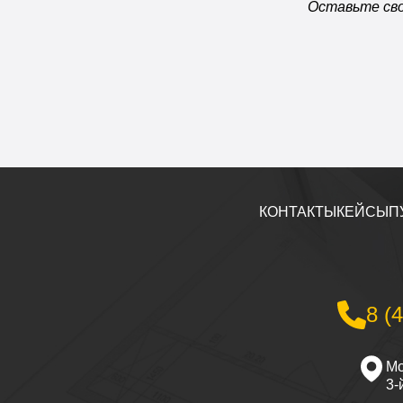
Оставьте сво
КОНТАКТЫ
КЕЙСЫ
П
8 (
Мо
3-