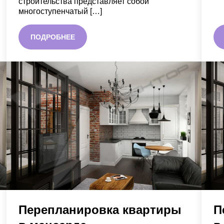
строительства представляет собой
многоступенчатый […]
ПОДРОБНЕЕ
Перепланировка квартиры
П