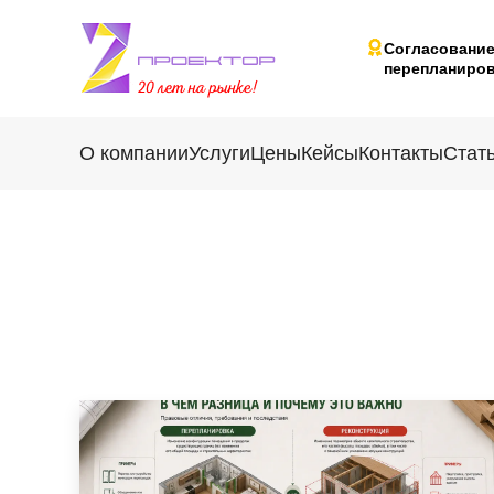
Согласовани
перепланиров
О компании
Услуги
Цены
Кейсы
Контакты
Стат