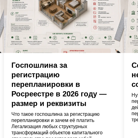
Госпошлина за
С
регистрацию
н
перепланировки в
с
Росреестре в 2026 году —
Ну
пе
размер и реквизиты
де
пе
Что такое госпошлина за регистрацию
тр
перепланировки и зачем её платить
Легализация любых структурных
трансформаций объектов капитального