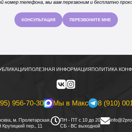
й номер телефона, мы вам перезвоним и бесплатно прок
КОНСУЛЬТАЦИЯ
ПЕРЕЗВОНИТЕ МНЕ
УБЛИКАЦИИ
ПОЛЕЗНАЯ ИНФОРМАЦИЯ
ПОЛИТИКА КОН
495) 956-70-30
Мы в Макс
8 (910) 00
сква, м. Пролетарская,
ПН - ПТ с 10 до 20
info@2proe
й Крутицкий пер., 11
СБ - ВС выходной