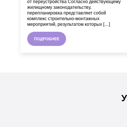
от переустройства Согласно действующему
жилищному законодательству,
перепланировка представляет собой
комплекс строительно-монтажных
мероприятий, результатом которых […]
ПОДРОБНЕЕ
У