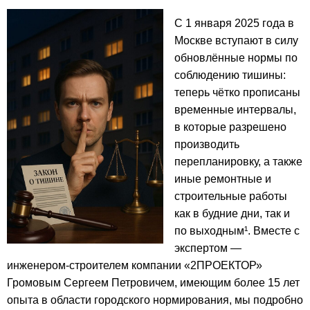
С 1 января 2025 года в
Москве вступают в силу
обновлённые нормы по
соблюдению тишины:
теперь чётко прописаны
временные интервалы,
в которые разрешено
производить
перепланировку, а также
иные ремонтные и
строительные работы
как в будние дни, так и
по выходным¹. Вместе с
экспертом —
инженером-строителем компании «2ПРОЕКТОР»
Громовым Сергеем Петровичем, имеющим более 15 лет
опыта в области городского нормирования, мы подробно