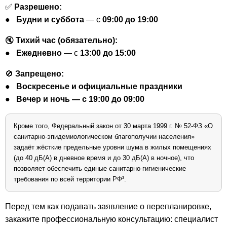
✅
Разрешено:
●
Будни и суббота
— с
09:00 до 19:00
🔇
Тихий час (обязательно):
●
Ежедневно
— с
13:00 до 15:00
🚫
Запрещено:
● Воскресенье и официальные праздники
● Вечер и ночь — с 19:00 до 09:00
Кроме того, Федеральный закон от 30 марта 1999 г. № 52-ФЗ «О
санитарно-эпидемиологическом благополучии населения»
задаёт жёсткие предельные уровни шума в жилых помещениях
(до 40 дБ(А) в дневное время и до 30 дБ(А) в ночное), что
позволяет обеспечить единые санитарно-гигиенические
требования по всей территории РФ³.
Перед тем как подавать заявление о перепланировке,
закажите профессиональную консультацию: специалист