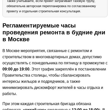
Также учитывайте, если проект затрагивает газовую трубу,
обязательна авторская перепланировка по согласованному
проекту и отдельная строительная консультация.
Регламентируемые часы
проведения ремонта в будние дни
в Москве
В Москве мероприятия, связанные с ремонтом и
строительством в многоквартирных домах, допустимо
осуществлять с понедельника по пятницу в промежутке с
09:00 до 19:00
. Этот график закреплён в постановлении
Правительства столицы, чтобы сбалансировать
интересы жильцов и подрядчиков, а также
минимизировать дискомфорт жителей в часы отдыха и
работы.
При этом каждая строительная бригада обязана
соблюдать
«тихий час»
ежедневно с
13:00 до 15:00
⁶. В