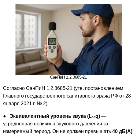
СанПиН 1.2.3685-21
Согласно СанПиН 1.2.3685-21 (утв. постановлением
Главного государственного санитарного врача РФ от 28
января 2021 г. № 2):
●
Эквивалентный уровень звука (Lₐₑq)
—
усреднённая величина звукового давления за
измеряемый период. Он не должен превышать
40 дБ(А)