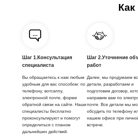
Как
Шаг 1.Консультация
Шаг 2.Уточнение об
специалиста
работ
Вы обращаетесь к нам любым
Далее, мы продумаем в
удобным для вас способом: по
детали, разработаем и
телефону, вотсаппу,
подготовим договор, кот
электронной почте, форме
направим вам по электр
обратной связи на сайте. Наши
почте. Все детали мы м
специалисты бесплатно
обсудить по телефону ил
проконсультируют и помогут
нашем офисе при лично
определиться с планом
встрече.
дальнейших действий.