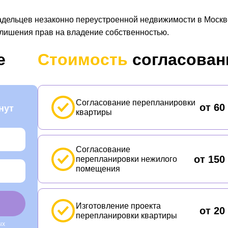
дельцев незаконно переустроенной недвижимости в Москв
 лишения прав на владение собственностью.
е
Стоимость
согласован
Согласование перепланировки
от 60
нут
квартиры
Согласование
от 150
перепланировки нежилого
помещения
Изготовление проекта
от 20
перепланировки квартиры
ых