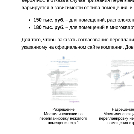
вероятность отказа в случае признания перепла
варьируется в зависимости от типа помещения, и 
150 тыс. руб.
– для помещений, расположен
180 тыс. руб.
– для помещений в многоквар
Для того, чтобы заказать согласование переплан
указанному на официальном сайте компании. До
Разрешение
Разрешение
Мосжилинспекции на
Мосжилинспекци
перепланировку нежилого
перепланировку н
помещения стр.1
помещения ст