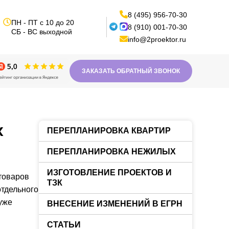
8 (495) 956-70-30
ПН - ПТ с 10 до 20
8 (910) 001-70-30
СБ - ВС выходной
info@2proektor.ru
ЗАКАЗАТЬ ОБРАТНЫЙ ЗВОНОК
х
ПЕРЕПЛАНИРОВКА КВАРТИР
ПЕРЕПЛАНИРОВКА НЕЖИЛЫХ
ИЗГОТОВЛЕНИЕ ПРОЕКТОВ И
 товаров
ТЗК
отдельного
уже
ВНЕСЕНИЕ ИЗМЕНЕНИЙ В ЕГРН
СТАТЬИ