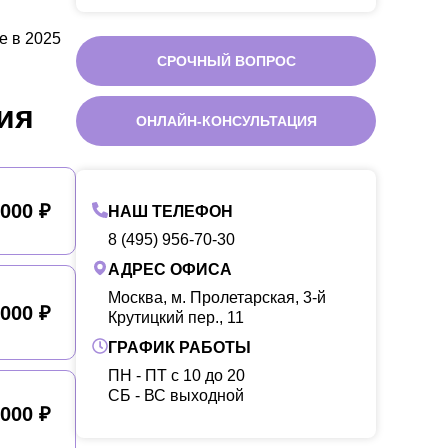
е в 2025
СРОЧНЫЙ ВОПРОС
ия
ОНЛАЙН-КОНСУЛЬТАЦИЯ
 000 ₽
НАШ ТЕЛЕФОН
8 (495) 956-70-30
АДРЕС ОФИСА
Москва, м. Пролетарская, 3-й
 000 ₽
Крутицкий пер., 11
ГРАФИК РАБОТЫ
ПН - ПТ с 10 до 20
CБ - ВС выходной
 000 ₽