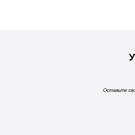
У
Оставьте сво