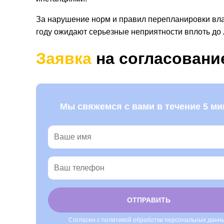
За нарушение норм и правил перепланировки вла
году ожидают серьезные неприятности вплоть до
Заявка
на согласовани
Мы свяжемся с вами в течение 5 ми
Согласен с политикой обработки персональных данн