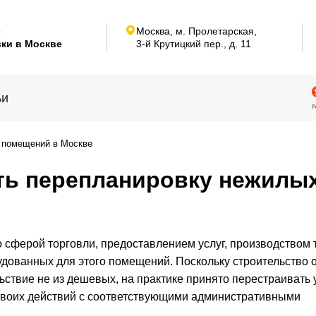
е
Москва, м. Пролетарская,
ки в Москве
3-й Крутицкий пер.,
д. 11
ьи
 помещений в Москве
ть перепланировку нежилы
о сферой торговли, предоставлением услуг, производством
дованных для этого помещений. Поскольку строительство 
ствие не из дешевых, на практике принято перестраивать 
своих действий с соответствующими административными