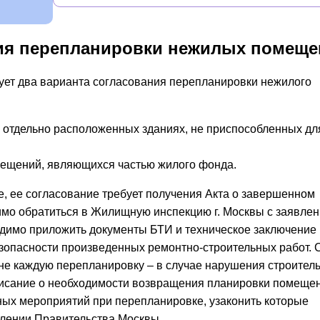
ия перепланировки нежилых помеще
вует два варианта согласования перепланировки нежилого
 отдельно расположенных зданиях, не приспособленных дл
ещений, являющихся частью жилого фонда.
, ее согласование требует получения Акта о завершенном
имо обратиться в Жилищную инспекцию г. Москвы с заявле
одимо приложить документы БТИ и техническое заключение
езопасности произведенных ремонтно-строительных работ. 
 не каждую перепланировку – в случае нарушения строител
исание о необходимости возвращения планировки помещен
ых мероприятий при перепланировке, узаконить которые
влении Правительства Москвы.