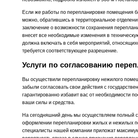
Если же работы по перепланировке помещения б
можно, обратившись в территориальное отделени
заключение о возможности сохранения переплан
внесет все необходимые изменения в техническу
должна включать в себя мероприятий, относящихс
требуется соответствующее разрешение.
Услуги по согласованию пере
Вы осуществили перепланировку нежилого помещ
забыли согласовать свои действия с государст
гарантированно избавит вас от необходимости по
ваши силы и средства.
На сегодняшний день мы осуществляем полный с
оформлении перепланировки жилых и нежилых по
специалисты нашей компании приложат максимум 