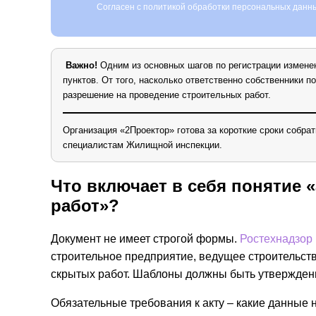
Согласен с политикой обработки персональных данн
Alternative:
Важно!
Одним из основных шагов по регистрации изменен
пунктов. От того, насколько ответственно собственники п
разрешение на проведение строительных работ.
Организация «2Проектор» готова за короткие сроки собр
специалистам Жилищной инспекции.
Что включает в себя понятие 
работ»?
Документ не имеет строгой формы.
Ростехнадзор
строительное предприятие, ведущее строительст
скрытых работ. Шаблоны должны быть утверждены
Обязательные требования к акту – какие данные 