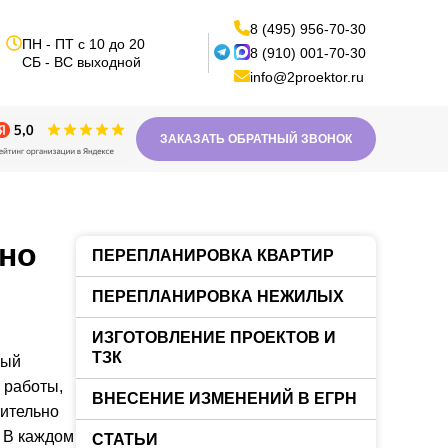
8 (495) 956-70-30
ПН - ПТ с 10 до 20
8 (910) 001-70-30
СБ - ВС выходной
info@2proektor.ru
ЗАКАЗАТЬ ОБРАТНЫЙ ЗВОНОК
жно
ПЕРЕПЛАНИРОВКА КВАРТИР
ПЕРЕПЛАНИРОВКА НЕЖИЛЫХ
ИЗГОТОВЛЕНИЕ ПРОЕКТОВ И
ТЗК
рый
 работы,
ВНЕСЕНИЕ ИЗМЕНЕНИЙ В ЕГРН
вительно
 В каждом
СТАТЬИ