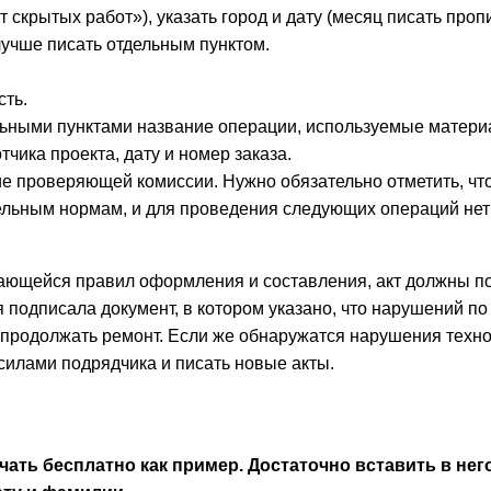
 скрытых работ»), указать город и дату (месяц писать проп
лучше писать отдельным пунктом.
сть.
льными пунктами название операции, используемые матери
чика проекта, дату и номер заказа.
ие проверяющей комиссии. Нужно обязательно отметить, чт
ельным нормам, и для проведения следующих операций нет
асающейся правил оформления и составления, акт должны п
подписала документ, в котором указано, что нарушений по
 продолжать ремонт. Если же обнаружатся нарушения техн
 силами подрядчика и писать новые акты.
чать бесплатно как пример. Достаточно вставить в нег