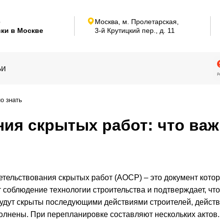
е
Москва, м. Пролетарская,
ки в Москве
3-й Крутицкий пер.,
д. 11
ьи
о знать
ния скрытых работ: что ва
етельствования скрытых работ (АОСР) – это документ кото
 соблюдение технологии строительства и подтверждает, что
удут скрыты последующими действиями строителей, дейст
лнены. При перепланировке составляют нескольких актов.