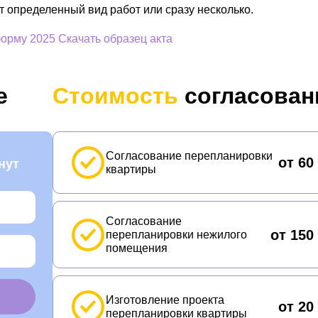
 определенный вид работ или сразу несколько.
форму 2025
Скачать образец акта
е
Стоимость
согласован
Согласование перепланировки
от 60
нут
квартиры
Согласование
от 150
перепланировки нежилого
помещения
Изготовление проекта
от 20
перепланировки квартиры