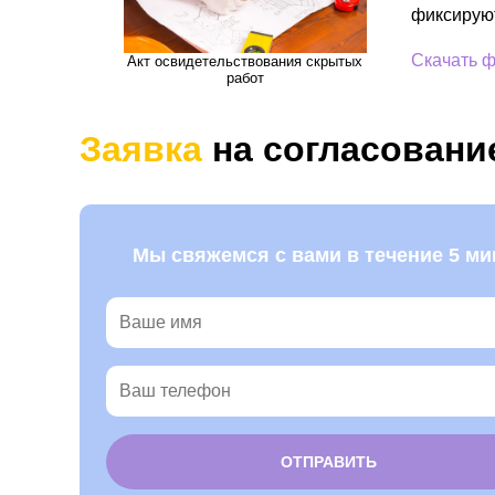
фиксируют
Скачать 
Акт освидетельствования скрытых
работ
Заявка
на согласовани
Мы свяжемся с вами в течение 5 ми