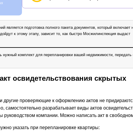
ых
ий является подготовка полного пакета документов, который включает 
одойдут к этому этапу, зависит то, как быстро Мосжилинспекция выдаст
ать нужный комплект для перепланировки вашей недвижимости, передать 
«акт освидетельствования скрытых
и другие проверяющие к оформлению актов не придираютс
во, самостоятельно разрабатывает виды актов освидетельс
 руководством компании. Можно написать акт в свободном
нужно указать при перепланировке квартиры: