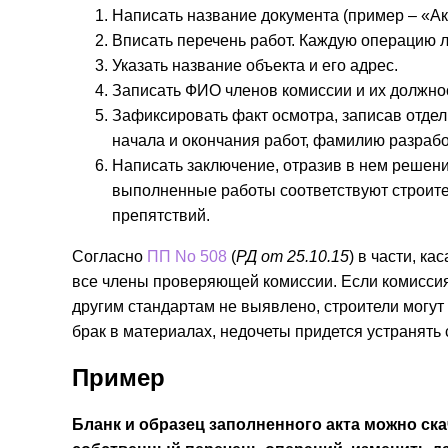
Написать название документа (пример – «Акт
Вписать перечень работ. Каждую операцию 
Указать название объекта и его адрес.
Записать ФИО членов комиссии и их должно
Зафиксировать факт осмотра, записав отде
начала и окончания работ, фамилию разработ
Написать заключение, отразив в нем решен
выполненные работы соответствуют строит
препятствий.
Согласно
ПП No 508
(
РД от 25.10.15
) в части, к
все члены проверяющей комиссии. Если комиссия 
другим стандартам не выявлено, строители могут
брак в материалах, недочеты придется устранять
Пример
Бланк и образец заполненного акта можно ска