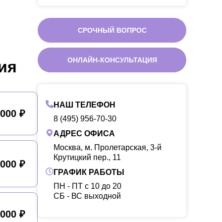
СРОЧНЫЙ ВОПРОС
ОНЛАЙН-КОНСУЛЬТАЦИЯ
ия
НАШ ТЕЛЕФОН
 000 ₽
8 (495) 956-70-30
АДРЕС ОФИСА
Москва, м. Пролетарская, 3-й
Крутицкий пер., 11
 000 ₽
ГРАФИК РАБОТЫ
ПН - ПТ с 10 до 20
CБ - ВС выходной
 000 ₽