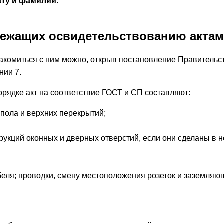
ату и фамилии.
лежащих освидетельствованию акта
накомиться с ним можно, открыв постановление Правительс
нии 7.
рядке акт на соответствие ГОСТ и СП составляют:
пола и верхних перекрытий;
рукций оконных и дверных отверстий, если они сделаны в 
беля; проводки, смену местоположения розеток и заземляю