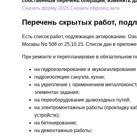
собственный перечень операций, изменить д
Скачать форму 2025
Скачать образец акта
Перечень скрытых работ, под
Есть список работ, подлежащих актированию. Оз
Москвы No 508 от 25.10.15. Список дан в приложе
При ремонте и перепланировке в обязательном по
на гидроизолирование и звукоизолирование 
гидроизоляцию санузла, кухни;
на укрепление с применением металлоконст
элементах задания;
на переоборудование дымоходных путей;
на электромонтажные работы (прокладку ка
устройств);
на бетонирование;
на демонтажные работы;