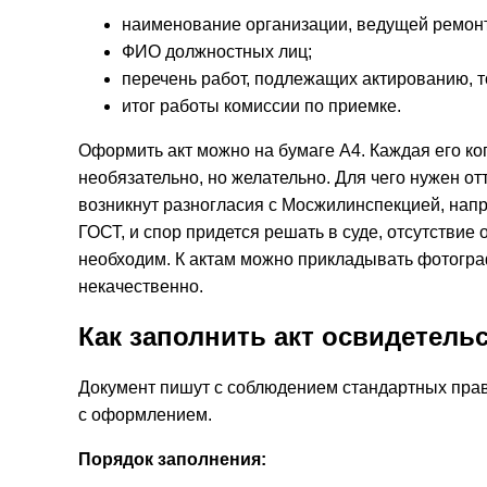
наименование организации, ведущей ремонт
ФИО должностных лиц;
перечень работ, подлежащих актированию, т
итог работы комиссии по приемке.
Оформить акт можно на бумаге А4. Каждая его к
необязательно, но желательно. Для чего нужен отт
возникнут разногласия с Мосжилинспекцией, напр
ГОСТ, и спор придется решать в суде, отсутствие
необходим. К актам можно прикладывать фотогр
некачественно.
Как заполнить акт освидетель
Документ пишут с соблюдением стандартных прав
с оформлением.
Порядок заполнения: