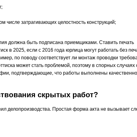
;
ом числе затрагивающих целостность конструкций;
опия должна быть подписана приемщиками. Ставить печать
иск в 2025, если с 2016 года юрлица могут работать без пе
имер, по поводу соответствует ли монтаж проводки требо
 оттиска может стать проблемой, поэтому в спорных случаях 
афии, подтверждающие, что работы выполнены качественно
ствования скрытых работ?
ил делопроизводства. Простая форма акта не вызывает с