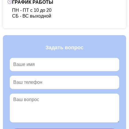
ГРАФИК РАБОТЫ
ПН - ПТ с 10 до 20
CБ - ВС выходной
Задать вопрос