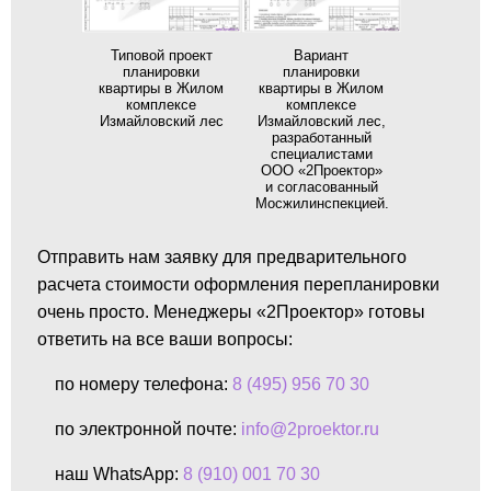
Типовой проект
Вариант
планировки
планировки
квартиры в Жилом
квартиры в Жилом
комплексе
комплексе
Измайловский лес
Измайловский лес,
разработанный
специалистами
ООО «2Проектор»
и согласованный
Мосжилинспекцией.
Отправить нам заявку для предварительного
расчета стоимости оформления перепланировки
очень просто. Менеджеры «2Проектор» готовы
ответить на все ваши вопросы:
по номеру телефона:
8 (495) 956 70 30
по электронной почте:
info@2proektor.ru
наш WhatsApp:
8 (910) 001 70 30