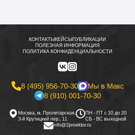
КОНТАКТЫ
КЕЙСЫ
ПУБЛИКАЦИИ
ПОЛЕЗНАЯ ИНФОРМАЦИЯ
ПОЛИТИКА КОНФИДЕНЦИАЛЬНОСТИ
8 (495) 956-70-30
Мы в Макс
8 (910) 001-70-30
Москва, м. Пролетарская,
ПН - ПТ с 10 до 20
3-й Крутицкий пер., 11
СБ - ВС выходной
info@2proektor.ru