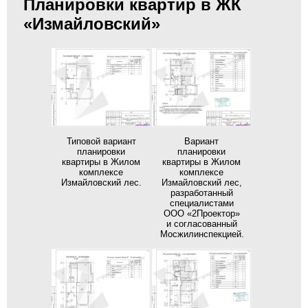
Планировки квартир в ЖК
«Измайловский»
Типовой вариант
Вариант
планировки
планировки
квартиры в Жилом
квартиры в Жилом
комплексе
комплексе
Измайловский лес.
Измайловский лес,
разработанный
специалистами
ООО «2Проектор»
и согласованный
Мосжилинспекцией.