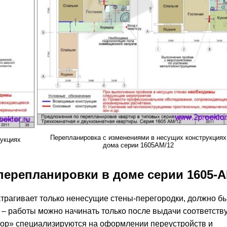
Перепланировка с изменениями в несущих конструкциях
рукциях
дома серии 1605АМ/12
перепланировки в доме серии 1605-А
атрагивает только ненесущие стены-перегородки, должно б
– работы можно начинать только после выдачи соответст
ор» специализируются на оформлении переустройств и