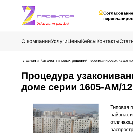
Согласовани
перепланиров
О компании
Услуги
Цены
Кейсы
Контакты
Стат
Главная
»
Каталог типовых решений перепланировок квартир
Процедура узакониван
доме серии 1605-АМ/12
Типовая п
районах и
отличающи
распростр