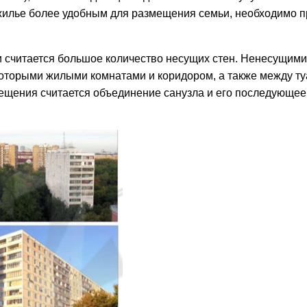
жилье более удобным для размещения семьи, необходимо п
считается большое количество несущих стен. Ненесущими
оторыми жилыми комнатами и коридором, а также между ту
ещения считается объединение санузла и его последующее