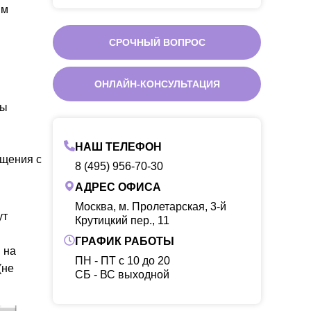
ым
СРОЧНЫЙ ВОПРОС
ОНЛАЙН-КОНСУЛЬТАЦИЯ
ны
НАШ ТЕЛЕФОН
ещения с
8 (495) 956-70-30
АДРЕС ОФИСА
Москва, м. Пролетарская, 3-й
ут
Крутицкий пер., 11
ГРАФИК РАБОТЫ
 на
ПН - ПТ с 10 до 20
(не
CБ - ВС выходной