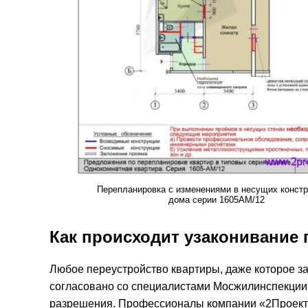
Перепланировка с изменениями в несущих конст
дома серии 1605АМ/12
Как происходит узаконивание 
Любое переустройство квартиры, даже которое з
согласовано со специалистами Мосжилинспекции 
разрешения. Профессионалы компании «2Проект