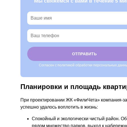
Мы свяжемся с вами в течение 5 ми
Согласен с политикой обработки персональных данн
Alternative:
Планировки и площадь кварти
При проектировании ЖК «ФилиЧета» компания-за
успешно удалось воплотить в жизнь:
Спокойный и экологически чистый район. Об
рядом множество парков, выход к набережн