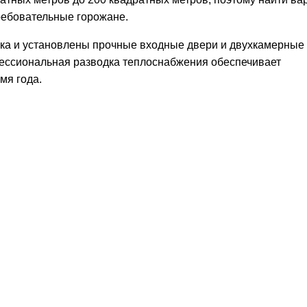
ребовательные горожане.
лка и установлены прочные входные двери и двухкамерные
фессиональная разводка теплоснабжения обеспечивает
мя года.