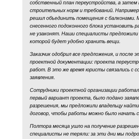
собственный план переустройства, а затем
строительных норм и требований. Например
решил объединить помещения с балконами. М
снесенного подоконного блока установить р
не узаконят. Наши специалисты предложили 
которой будет удобно хранить вещи.
Заказчик одобрил все предложения, и после
проектной документации: проекта переустр
работ. В это же время юристы связались с 
заявления.
Сотрудники проектной организации работали 
первый вариант проекта, было подано заявл
разрешения, мы предложили владельцу найт
договор, чтобы работы можно было начать с
Полтора месяца ушло на получение разреше
специалисты не теряли: за эти дни мы подр