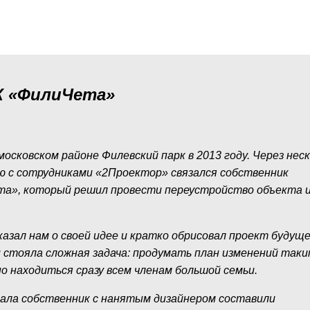
 «
ФилиЧета
»
осковском районе Филевский парк в 2013 году. Через нес
ю с сотрудниками «2Проектор» связался собственник
а», который решил провести переустройство объекта 
азал нам о своей идее и кратко обрисовал проект будущ
стояла сложная задача: продумать план изменений таки
 находиться сразу всем членам большой семьи.
чала собственник с нанятым дизайнером составили