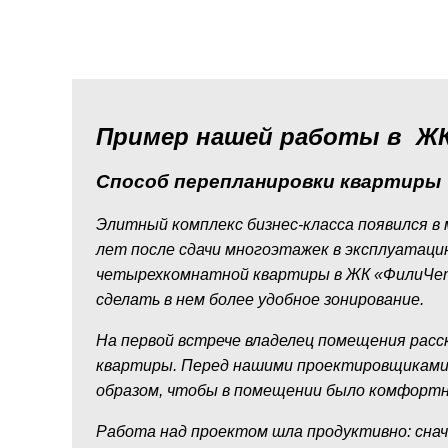
Пример нашей работы в ЖК
Способ перепланировки квартиры
Элитный комплекс бизнес-класса появился в м
лет после сдачи многоэтажек в эксплуатаци
четырехкомнатной квартиры в ЖК «ФилиЧет
сделать в нем более удобное зонирование.
На первой встрече владелец помещения расск
квартиры. Перед нашими проектировщиками 
образом, чтобы в помещении было комфортно
Работа над проектом шла продуктивно: сна