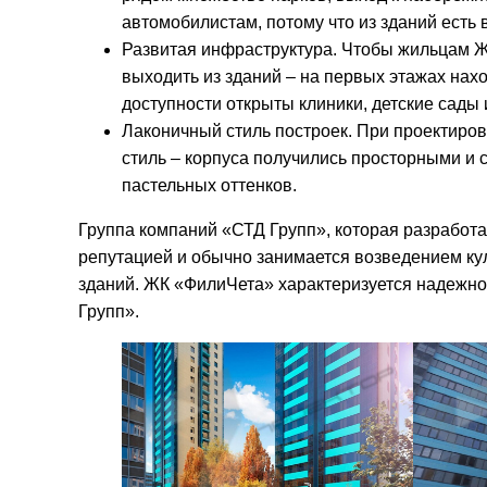
автомобилистам, потому что из зданий есть 
Развитая инфраструктура. Чтобы жильцам ЖК
выходить из зданий – на первых этажах нах
доступности открыты клиники, детские сады 
Лаконичный стиль построек. При проектиро
стиль – корпуса получились просторными и
пастельных оттенков.
Группа компаний «СТД Групп», которая разработал
репутацией и обычно занимается возведением кул
зданий. ЖК «ФилиЧета» характеризуется надежно
Групп».