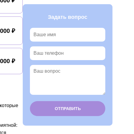
 000 ₽
Задать вопрос
 000 ₽
 000 ₽
 которые
Alternative:
риятной:
тся