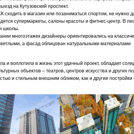
выезд на Кутузовский проспект.
 сходить в магазин или позаниматься спортом, не нужно 
одятся супермаркеты, салоны красоты и фитнес-центр. В п
и школы.
вании многоэтажек дизайнеры ориентировались на классич
 светлыми, а фасад облицован натуральными материалами
а и воплотила в жизнь этот удачный проект, обладает соли
ьтурных объектов – театров, центров искусства и других п
стью и стильным внешним обликом, как и другие постройки