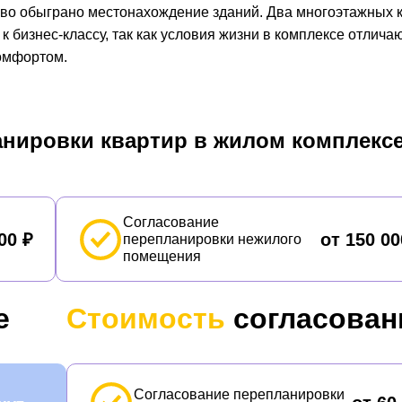
во обыграно местонахождение зданий. Два многоэтажных 
 к бизнес-классу, так как условия жизни в комплексе отлича
омфортом.
анировки квартир в жилом комплекс
Согласование
00 ₽
от 150 00
перепланировки нежилого
помещения
е
Стоимость
согласован
Согласование перепланировки