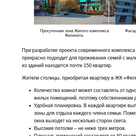
Прогулочная зона Жилого комплекса
Фасад
Филичета.
При разработке проекта современного комплекса
прекрасно подходит для проживания семей с мале
из зданий находится почти 150 квартир.
Жители столицы, приобретая квартиру в ЖК «Фил
Количество комнат может составлять от од
жилых помещений, поэтому собственникам д
Удобная планировка. В каждой квартире вы
зоны для отдыха каждого члена семьи. Пом
окна выходят на несколько сторон света.
Высокие потолки – не ниже трех метров.
Площадь помещений составляет от 40 квадра