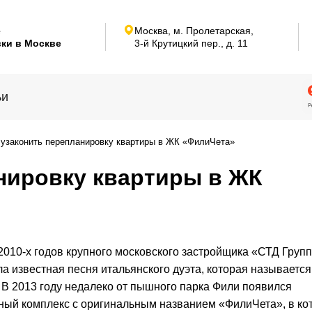
е
Москва, м. Пролетарская,
ки в Москве
3-й Крутицкий пер.,
д. 11
ьи
 узаконить перепланировку квартиры в ЖК «ФилиЧета»
анировку квартиры в ЖК
2010-х годов крупного московского застройщика «СТД Груп
а известная песня итальянского дуэта, которая называется
». В 2013 году недалеко от пышного парка Фили появился
ый комплекс с оригинальным названием «ФилиЧета», в ко