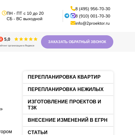
8 (495) 956-70-30
ПН - ПТ с 10 до 20
8 (910) 001-70-30
СБ - ВС выходной
info@2proektor.ru
ЗАКАЗАТЬ ОБРАТНЫЙ ЗВОНОК
ПЕРЕПЛАНИРОВКА КВАРТИР
ПЕРЕПЛАНИРОВКА НЕЖИЛЫХ
ИЗГОТОВЛЕНИЕ ПРОЕКТОВ И
ТЗК
п»
ВНЕСЕНИЕ ИЗМЕНЕНИЙ В ЕГРН
тором
СТАТЬИ