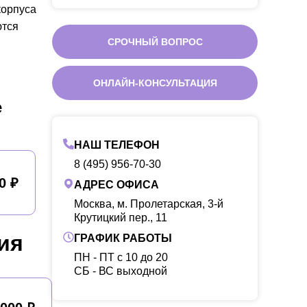
корпуса
ются
СРОЧНЫЙ ВОПРОС
ОНЛАЙН-КОНСУЛЬТАЦИЯ
е
НАШ ТЕЛЕФОН
8 (495) 956-70-30
0 ₽
АДРЕС ОФИСА
Москва, м. Пролетарская, 3-й
Крутицкий пер., 11
ия
ГРАФИК РАБОТЫ
ПН - ПТ с 10 до 20
CБ - ВС выходной