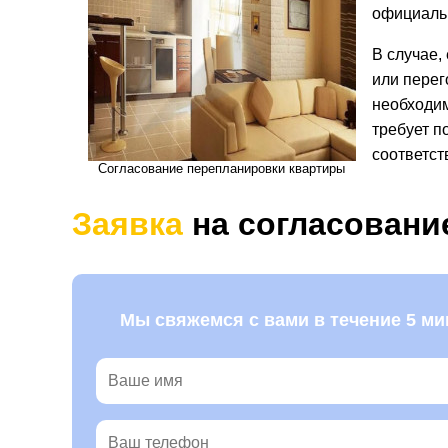
официаль
В случае,
или перег
необходи
требует п
соответст
Согласование перепланировки квартиры
Заявка
на согласовани
Мы свяжемся с вами в течение 5 ми