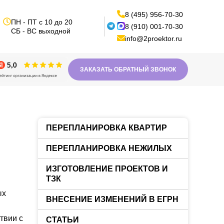
8 (495) 956-70-30
ПН - ПТ с 10 до 20
8 (910) 001-70-30
СБ - ВС выходной
info@2proektor.ru
ЗАКАЗАТЬ ОБРАТНЫЙ ЗВОНОК
ПЕРЕПЛАНИРОВКА КВАРТИР
ПЕРЕПЛАНИРОВКА НЕЖИЛЫХ
ИЗГОТОВЛЕНИЕ ПРОЕКТОВ И
ТЗК
ых
ВНЕСЕНИЕ ИЗМЕНЕНИЙ В ЕГРН
твии с
СТАТЬИ