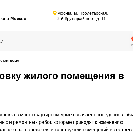
е
Москва, м. Пролетарская,
ки в Москве
3-й Крутицкий пер.,
д. 11
ьи
жилом доме
овку жилого помещения в
ировка в многоквартирном доме означает проведение люб
ных и ремонтных работ, которые приводят к изменению
льного расположения и конструкции помещений в соответс