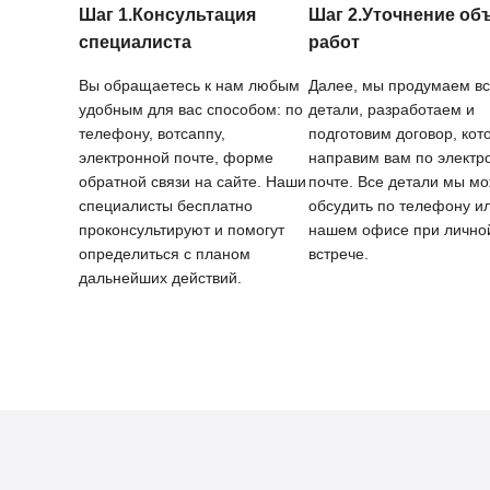
Шаг 1.Консультация
Шаг 2.Уточнение об
специалиста
работ
Вы обращаетесь к нам любым
Далее, мы продумаем в
удобным для вас способом: по
детали, разработаем и
телефону, вотсаппу,
подготовим договор, кот
электронной почте, форме
направим вам по электр
обратной связи на сайте. Наши
почте. Все детали мы м
специалисты бесплатно
обсудить по телефону ил
проконсультируют и помогут
нашем офисе при лично
определиться с планом
встрече.
дальнейших действий.