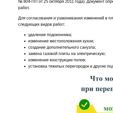
№ 804-ПП от 25 октября 2011 года). Документ о
работ.
Для согласования и узаконивания изменений в п
следующих видов работ:
удаление подоконника;
изменение местоположения кухни;
создание дополнительного санузла;
замена газовой плиты на электрическую;
изменение конструкции полов;
установка тяжелых перегородок и другие по