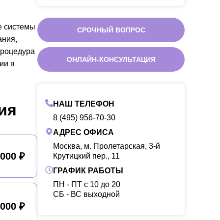
е системы
СРОЧНЫЙ ВОПРОС
ания,
Процедура
ОНЛАЙН-КОНСУЛЬТАЦИЯ
ии в
НАШ ТЕЛЕФОН
ия
8 (495) 956-70-30
АДРЕС ОФИСА
Москва, м. Пролетарская, 3-й
 000 ₽
Крутицкий пер., 11
ГРАФИК РАБОТЫ
ПН - ПТ с 10 до 20
CБ - ВС выходной
 000 ₽