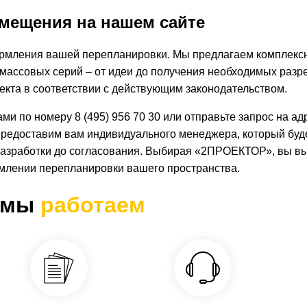
мещения на нашем сайте
рмления вашей перепланировки. Мы предлагаем комплекс
 массовых серий – от идеи до получения необходимых разр
кта в соответствии с действующим законодательством.
ами по номеру 8 (495) 956 70 30 или отправьте запрос на а
предоставим вам индивидуального менеджера, который буд
 разработки до согласования. Выбирая «2ПРОЕКТОР», вы в
млении перепланировки вашего пространства.
 мы
работаем