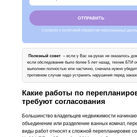
Согласен с политикой обработки персональных данн
Alternative:
Полезный совет
– если у Вас на руках не оказалось до
если обследование было более 5 лет назад, техник БТИ о
выполнен полностью или частично, сначала нужно убедит
противном случае надо устранить нарушения перед заказ
Какие работы по перепланиро
требуют согласования
Большинство владельцев недвижимости начинают
объединение или разделение ванных комнат, пер
виды работ относят к сложной перепланировке 