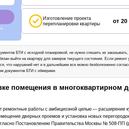
Изготовление проекта
от 20
перепланировки квартиры
ых
кументов БТИ с исходной планировкой, не нужно спешить их заказывать, 
бязан выйти на квартиру для замеров текущего состояния. Если ремонт
ся, что нарушений нет и в дальнейшем все можно безболезненно соглас
ом документов БТИ с обмерами.
вке помещения в многоквартирном 
 ремонтные работы с амбициозной целью — расширение к
емещение дверных проемов и установка новых перегородок
согласно Постановлению Правительства Москвы № 508-ПП (