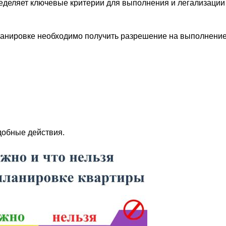
пределяет ключевые критерии для выполнения и легализаци
ланировке необходимо получить разрешение на выполнени
добные действия.