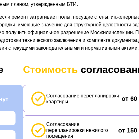
ным планом, утвержденным БТИ.
 если ремонт затрагивает полы, несущие стены, инженерны
ородки, имеющие значение для структурной целостности зд
мо получить официальное разрешение Мосжилинспекции. 
одготовки технического заключения и комплекта документац
вии с текущими законодательными и нормативными актами.
е
Стоимость
согласован
Согласование перепланировки
от 60
нут
квартиры
Согласование
от 150
перепланировки нежилого
помещения