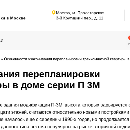
е
Москва, м. Пролетарская,
ки в Москве
3-й Крутицкий пер.,
д. 11
ьи
»
Особенности узаконивания перепланировки трехкомнатной квартиры в
ания перепланировки
ры в доме серии П 3М
 здания модификации П-3М, высота которых варьируется 
цати этажей, считаются относительно новыми постройками 
е началось еще с середины 1990-х годов, но продолжается 
 данного типа весьма популярны на рынке вторичной недв