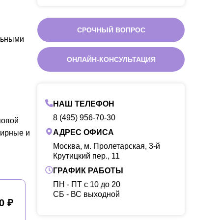
СРОЧНЫЙ ВОПРОС
льными
ОНЛАЙН-КОНСУЛЬТАЦИЯ
НАШ ТЕЛЕФОН
8 (495) 956-70-30
повой
АДРЕС ОФИСА
тирные и
Москва, м. Пролетарская, 3-й
Крутицкий пер., 11
ГРАФИК РАБОТЫ
ПН - ПТ с 10 до 20
CБ - ВС выходной
0 ₽