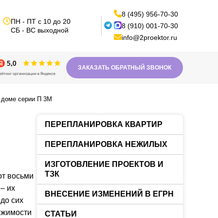
8 (495) 956-70-30
ПН - ПТ с 10 до 20
8 (910) 001-70-30
СБ - ВС выходной
info@2proektor.ru
ЗАКАЗАТЬ ОБРАТНЫЙ ЗВОНОК
 доме серии П 3М
ПЕРЕПЛАНИРОВКА КВАРТИР
ПЕРЕПЛАНИРОВКА НЕЖИЛЫХ
ИЗГОТОВЛЕНИЕ ПРОЕКТОВ И
ТЗК
от восьми
– их
ВНЕСЕНИЕ ИЗМЕНЕНИЙ В ЕГРН
до сих
ижимости
СТАТЬИ