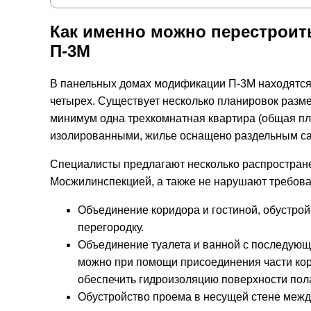
Как именно можно перестроит
П-3М
В панельных домах модификации П-3М находятся к
четырех. Существует несколько планировок разм
минимум одна трехкомнатная квартира (общая площ
изолированными, жилье оснащено раздельным са
Специалисты предлагают несколько распростране
Мосжилинспекцией, а также не нарушают требова
Объединение коридора и гостиной, обустрой
перегородку.
Объединение туалета и ванной с последующ
можно при помощи присоединения части кори
обеспечить гидроизоляцию поверхности пола
Обустройство проема в несущей стене между