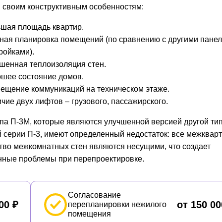
 своим конструктивным особенностям:
шая площадь квартир.
ная планировка помещений (по сравнению с другими пане
ройками).
шенная теплоизоляция стен.
шее состояние домов.
ещение коммуникаций на техническом этаже.
чие двух лифтов – грузового, пассажирского.
па П-3М, которые являются улучшенной версией другой ти
 серии П-3, имеют определенный недостаток: все межквар
во межкомнатных стен являются несущими, что создает
нные проблемы при перепроектировке.
Согласование
00 ₽
от 150 00
перепланировки нежилого
помещения