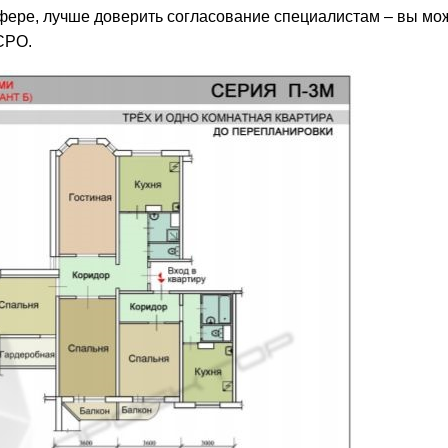
сфере, лучше доверить согласование специалистам – вы мо
СРО.