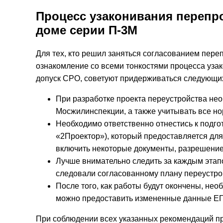
Процесс узаконивания перепр
доме серии П-3М
Для тех, кто решил заняться согласованием пер
ознакомление со всеми тонкостями процесса уз
допуск СРО, советуют придерживаться следующи
При разработке проекта переустройства нео
Мосжилинспекции, а также учитывать все но
Необходимо ответственно отнестись к подгот
«2Проектор»), который предоставляется дл
включить некоторые документы, разрешение
Лучше внимательно следить за каждым этапо
следовали согласованному плану переустро
После того, как работы будут окончены, нео
можно предоставить измененные данные ЕГ
При соблюдении всех указанных рекомендаций пр