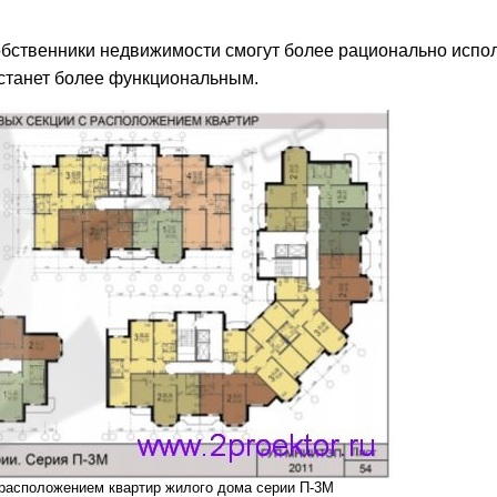
бственники недвижимости смогут более рационально испо
станет более функциональным.
 расположением квартир жилого дома серии П-3М