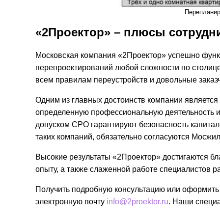
Перепланир
«2Проектор» – плюсы сотрудн
Московская компания «2Проектор» успешно функц
перепроектирований любой сложности по столице
всем правилам переустройств и довольные заказч
Одним из главных достоинств компании является 
определенную профессиональную деятельность и 
допуском СРО гарантируют безопасность капитал
таких компаний, обязательно согласуются Мосжи
Высокие результаты «2Проектор» достигаются бл
опыту, а также слаженной работе специалистов р
Получить подробную консультацию или оформить за
электронную почту
info@2proektor.ru
. Наши специ