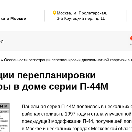
е
Москва, м. Пролетарская,
ки в Москве
3-й Крутицкий пер.,
д. 11
ьи
»
Особенности регистрации перепланировки двухкомнатной квартиры в 
ции перепланировки
ры в доме серии П-44М
Панельная серия П-44М появилась в нескольких
районах столицы в 1997 году и стала улучшенной
предыдущей модификации П-44, получившей поп
в Москве и нескольких городах Московской облас