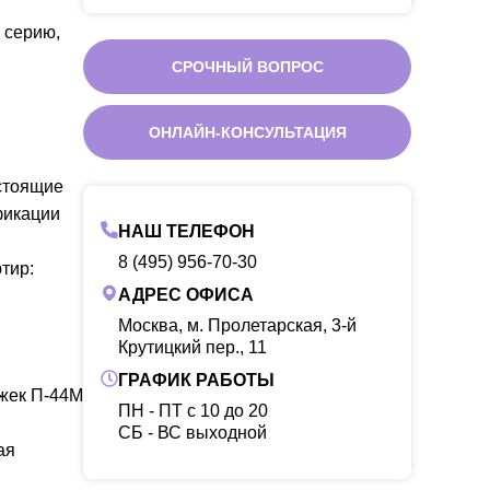
 серию,
СРОЧНЫЙ ВОПРОС
ОНЛАЙН-КОНСУЛЬТАЦИЯ
стоящие
фикации
НАШ ТЕЛЕФОН
8 (495) 956-70-30
тир:
АДРЕС ОФИСА
Москва, м. Пролетарская, 3-й
Крутицкий пер., 11
ГРАФИК РАБОТЫ
жек П-44М
ПН - ПТ с 10 до 20
CБ - ВС выходной
ая