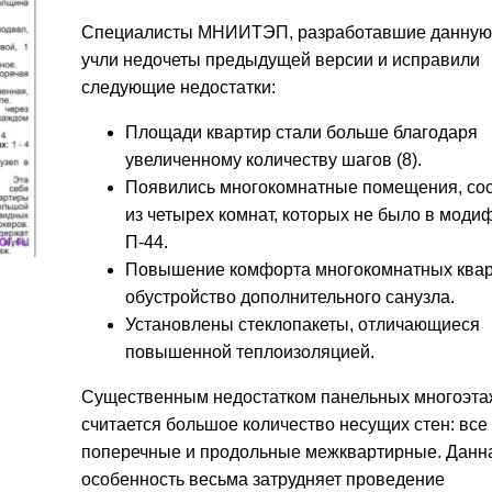
Специалисты МНИИТЭП, разработавшие данную
учли недочеты предыдущей версии и исправили
следующие недостатки:
Площади квартир стали больше благодаря
увеличенному количеству шагов (8).
Появились многокомнатные помещения, со
из четырех комнат, которых не было в моди
П-44.
Повышение комфорта многокомнатных квар
обустройство дополнительного санузла.
Установлены стеклопакеты, отличающиеся
повышенной теплоизоляцией.
Существенным недостатком панельных многоэта
считается большое количество несущих стен: все
поперечные и продольные межквартирные. Данн
особенность весьма затрудняет проведение