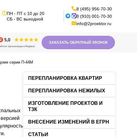
8 (495) 956-70-30
ПН - ПТ с 10 до 20
8 (910) 001-70-30
СБ - ВС выходной
info@2proektor.ru
ЗАКАЗАТЬ ОБРАТНЫЙ ЗВОНОК
доме серии П-44М
ПЕРЕПЛАНИРОВКА КВАРТИР
ПЕРЕПЛАНИРОВКА НЕЖИЛЫХ
ИЗГОТОВЛЕНИЕ ПРОЕКТОВ И
ТЗК
 спальных
 версией
ВНЕСЕНИЕ ИЗМЕНЕНИЙ В ЕГРН
улярность
ти.
СТАТЬИ