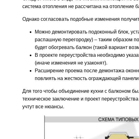
система отопления не рассчитана на отопление б
Однако согласовать подобные изменения получит
Можно демонтировать подоконный блок, уста
распашную перегородку) – таким образом по
будет обогревать балкон (такой вариант воз
В проекте переустройства необходимо указа
(иначе изменения не узаконят).
Расширение проема после демонтажа оконно-
повлиять на жесткость ограждающей панели,
Для того чтобы объединение кухни с балконом б
техническое заключение и проект переустройства
учтут все нюансы.