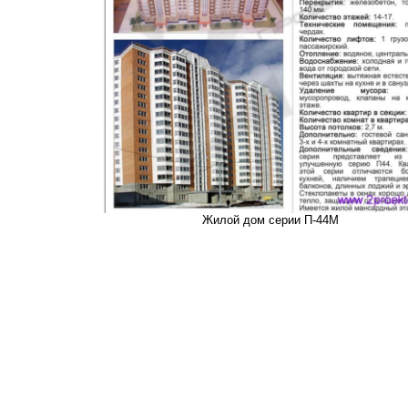
Жилой дом серии П-44М