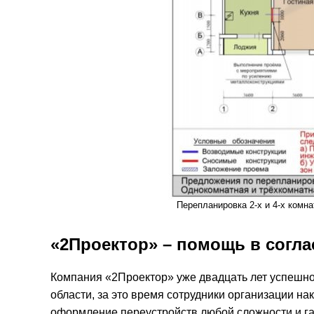
Перепланировка 2-х и 4-х комн
«2Проектор» – помощь в согл
Компания «2Проектор» уже двадцать лет успешно
области, за это время сотрудники организации н
оформление переустройств любой сложности и гар