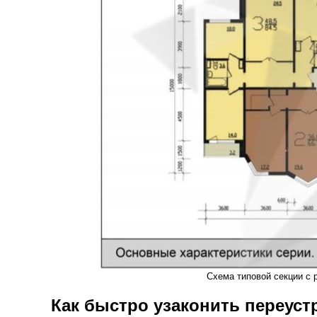
Схема типовой секции с 
Как быстро узаконить переус