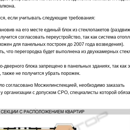
алкона.
ся, если учитывать следующие требования:
новив на его месте единый блок из стеклопакетов (раздви
лучится согласовать переустройство, так как система отоп
можен для панельных построек до 2007 года возведения).
ть, что перегородка будет выполнена из двухкамерных стек
дверного блока запрещено в панельных зданиях, так как 
 также не получится убрать порожек.
ыло согласовано Мосжилинспекцией, необходимо заказать
 у организации с допуском СРО, специалисты которой обяз