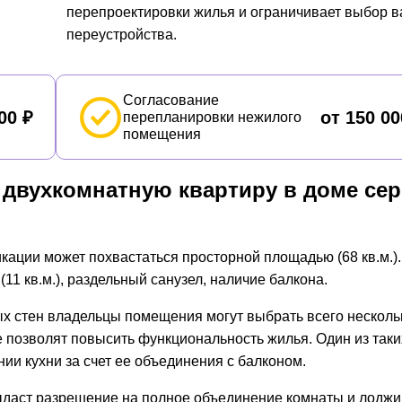
перепроектировки жилья и ограничивает выбор в
переустройства.
Согласование
00 ₽
от 150 00
перепланировки нежилого
помещения
 двухкомнатную квартиру в доме се
кации может похвастаться просторной площадью (68 кв.м.)
11 кв.м.), раздельный санузел, наличие балкона.
х стен владельцы помещения могут выбрать всего несколь
 позволят повысить функциональность жилья. Один из таки
и кухни за счет ее объединения с балконом.
ыдаст разрешение на полное объединение комнаты и лоджии