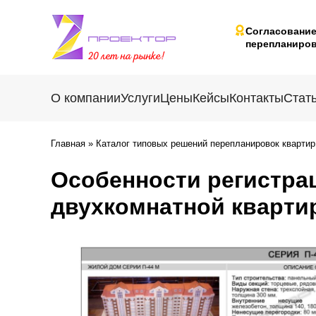
Согласовани
перепланиров
О компании
Услуги
Цены
Кейсы
Контакты
Стат
Главная
»
Каталог типовых решений перепланировок квартир
Особенности регистра
двухкомнатной кварти