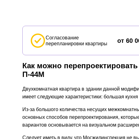
Согласование
от 60 0
перепланировки квартиры
Как можно перепроектировать
П-44М
Двухкомнатная квартира в здании данной модифи
имеет следующие характеристики: большая кухня (
Из-за большого количества несущих межкомнатны
основных способов перепроектирования, которые
вариантов основывается на визуальном расширени
Следует иметь в виду, что Мосжилинспекция не в